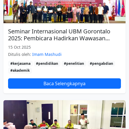
Seminar Internasional UBM Gorontalo
2025: Pembicara Hadirkan Wawasan...
15 Oct 2025
Ditulis oleh:
Imam Mashudi
#kerjasama
#pendidikan
#penelitian
#pengabdian
#akademik
Baca Selengkapnya