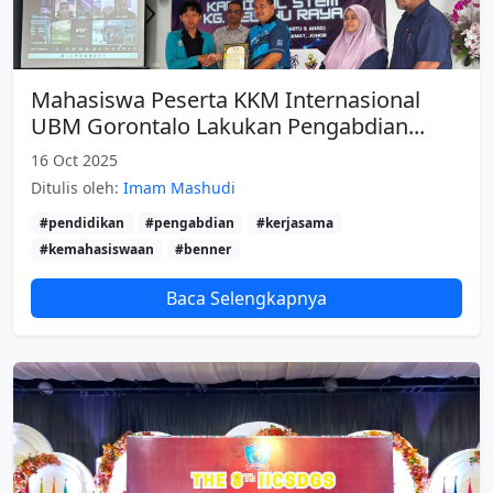
Mahasiswa Peserta KKM Internasional
UBM Gorontalo Lakukan Pengabdian...
16 Oct 2025
Ditulis oleh:
Imam Mashudi
#pendidikan
#pengabdian
#kerjasama
#kemahasiswaan
#benner
Baca Selengkapnya