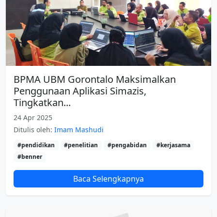
BPMA UBM Gorontalo Maksimalkan
Penggunaan Aplikasi Simazis,
Tingkatkan...
24 Apr 2025
Ditulis oleh:
Imam Mashudi
#pendidikan
#penelitian
#pengabidan
#kerjasama
#benner
Baca Selengkapnya