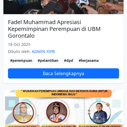
Fadel Muhammad Apresiasi
Kepemimpinan Perempuan di UBM
Gorontalo
18 Oct 2025
Ditulis oleh:
ADMIN FIPB
#perempuan
#pelantikan
#dpd
#kerjasama
Baca Selengkapnya