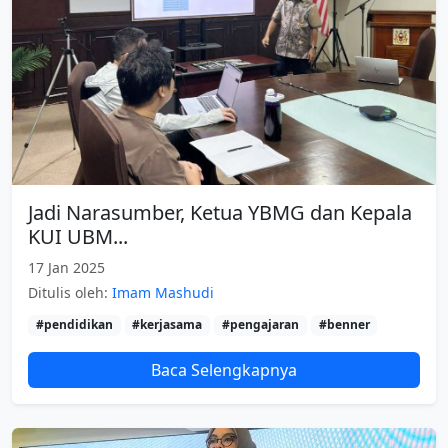
Jadi Narasumber, Ketua YBMG dan Kepala
KUI UBM...
17 Jan 2025
Ditulis oleh:
Imam Mashudi
#pendidikan
#kerjasama
#pengajaran
#benner
Baca Selengkapnya