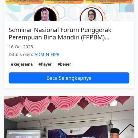
Seminar Nasional Forum Penggerak
Perempuan Bina Mandiri (FPPBM)...
16 Oct 2025
Ditulis oleh:
ADMIN FIPB
#kerjasama
#flayer
#bener
Baca Selengkapnya