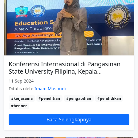
Konferensi Internasional di Pangasinan
State University Filipina, Kepala...
11 Sep 2024
Ditulis oleh:
Imam Mashudi
#kerjasama
#penelitian
#pengabdian
#pendidikan
#benner
Baca Selengkapnya