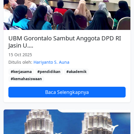
UBM Gorontalo Sambut Anggota DPD RI
Jasin U....
15 Oct 2025
Ditulis oleh:
Hariyanto S. Auna
#kerjasama
#pendidikan
#akademik
#kemahasiswaan
Baca Selengkapnya