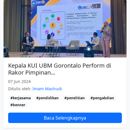
Kepala KUI UBM Gorontalo Perform di
Rakor Pimpinan...
07 Jun 2024
Ditulis oleh:
Imam Mashudi
#kerjasama
#pendidikan
#penelitian
#pengabdian
#benner
Baca Selengkapnya