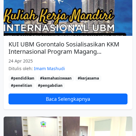
KUI UBM Gorontalo Sosialisasikan KKM
Internasional Program Magang...
24 Apr 2025
Ditulis oleh:
Imam Mashudi
#pendidikan
#kemahasiswaan
#kerjasama
#penelitian
#pengabdian
Baca Selengkapnya