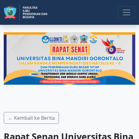
← Kembali ke Berita
Rapat Senan Universitas Bina