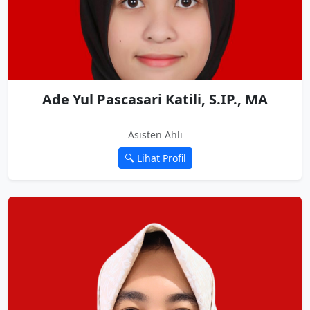
Ade Yul Pascasari Katili, S.IP., MA
Asisten Ahli
🔍 Lihat Profil