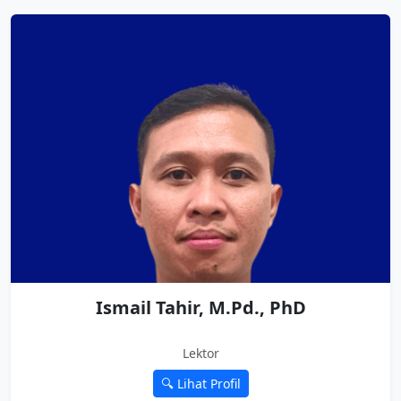
Ismail Tahir, M.Pd., PhD
Lektor
🔍 Lihat Profil