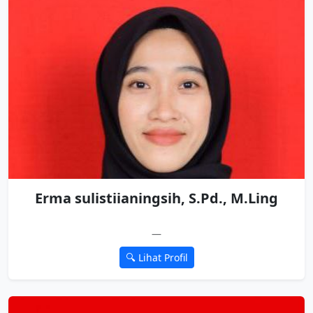
Erma sulistiianingsih, S.Pd., M.Ling
—
🔍 Lihat Profil