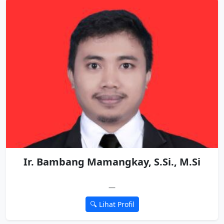
Ir. Bambang Mamangkay, S.Si., M.Si
—
🔍 Lihat Profil