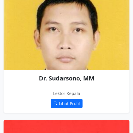
Dr. Sudarsono, MM
Lektor Kepala
🔍 Lihat Profil