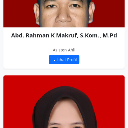
Abd. Rahman K Makruf, S.Kom., M.Pd
Asisten Ahli
🔍 Lihat Profil