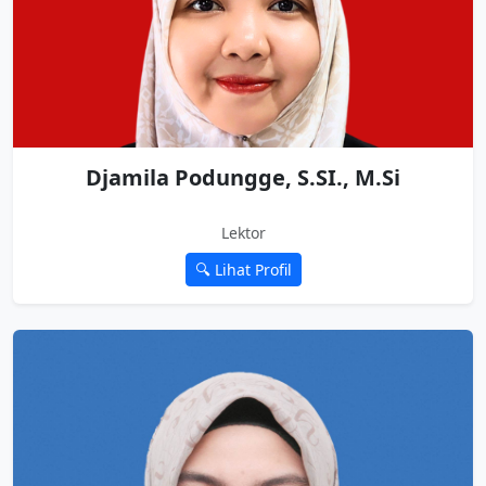
Djamila Podungge, S.SI., M.Si
Lektor
🔍 Lihat Profil