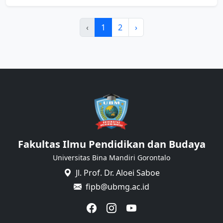
‹
1
2
›
Fakultas Ilmu Pendidikan dan Budaya
Universitas Bina Mandiri Gorontalo
Jl. Prof. Dr. Aloei Saboe
fipb@ubmg.ac.id