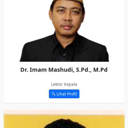
Dr. Imam Mashudi, S.Pd., M.Pd
Lektor Kepala
🔍 Lihat Profil