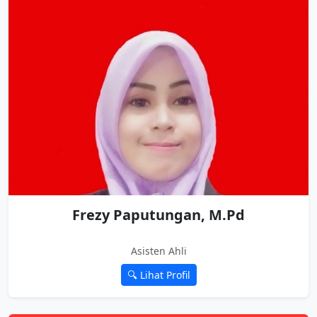
Frezy Paputungan, M.Pd
Asisten Ahli
🔍 Lihat Profil