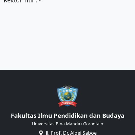
Rektor Titin.
*
Fakultas Ilmu Pendidikan dan Budaya
Universitas Bina Mandiri Gorontalo
Jl. Prof. Dr. Aloei Saboe