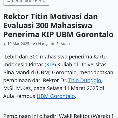
← Kembali ke Berita
Rektor Titin Motivasi dan
Evaluasi 300 Mahasiswa
Penerima KIP UBM Gorontalo
🗓️ 10 Mar 2025 • ✍️ Hariyanto S. Auna
Lebih dari 300 mahasiswa penerima Kartu
Indonesia Pintar (
KIP
) Kuliah di Universitas
Bina Mandiri (UBM) Gorontalo, mendapatkan
pembinaan dari Rektor Dr.
Titin Dunggio
,
M.Si, M.Kes, pada Selasa 11 Maret 2025 di
Aula Kampus
UBM Gorontalo
.
Pembinaan ini dihadiri Wakil Rektor (Warek) I,